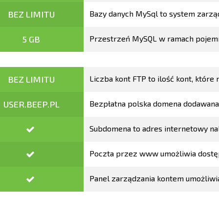
BEZ LIMITU
Bazy danych MySql to system zarząd
5 GB
Przestrzeń MySQL w ramach pojemno
BEZ LIMITU
Liczba kont FTP to ilość kont, które 
USER.BEEP.PL
Bezpłatna polska domena dodawana 
Subdomena to adres internetowy nale
Poczta przez www umożliwia dostęp 
Panel zarządzania kontem umożliwi