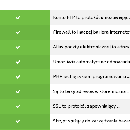
Konto FTP to protokół umożliwiający 
Firewall to inaczej bariera internetow
Alias poczty elektronicznej to adres k
Umożliwia automatyczne odpowiadan
PHP jest językiem programowania ...
Są to bazy adresowe, które można ...
SSL to protokół zapewniający ...
Skrypt służący do zarządzania bazam