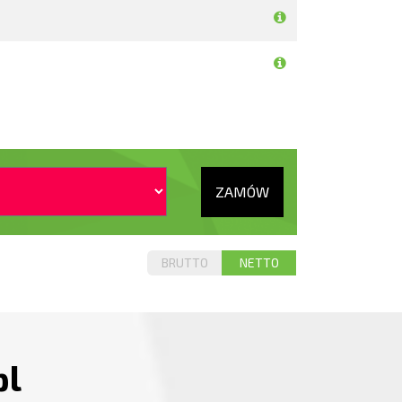
ZAMÓW
BRUTTO
NETTO
pl