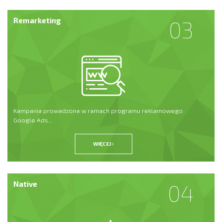
Remarketing
03
Kampania prowadzona w ramach programu reklamowego
Google Ads...
WIĘCEJ
Native
04