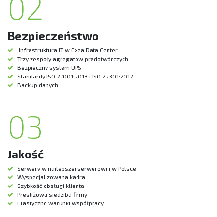
02
Bezpieczeństwo
Infrastruktura IT w Exea Data Center
Trzy zespoły agregatów prądotwórczych
Bezpieczny system UPS
Standardy ISO 27001:2013 i ISO 22301:2012
Backup danych
03
Jakość
Serwery w najlepszej serwerowni w Polsce
Wyspecjalizowana kadra
Szybkość obsługi klienta
Prestiżowa siedziba firmy
Elastyczne warunki współpracy