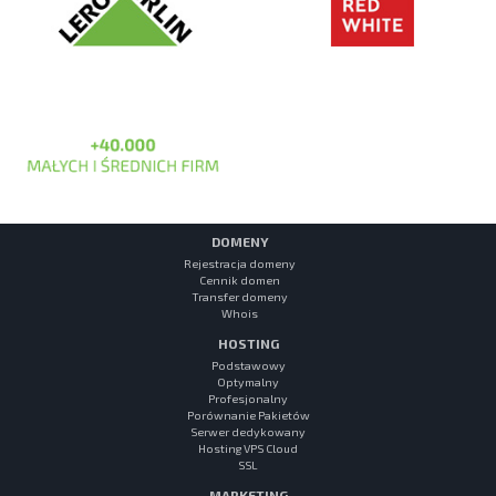
DOMENY
Rejestracja domeny
Cennik domen
Transfer domeny
Whois
HOSTING
Podstawowy
Optymalny
Profesjonalny
Porównanie Pakietów
Serwer dedykowany
Hosting VPS Cloud
SSL
MARKETING