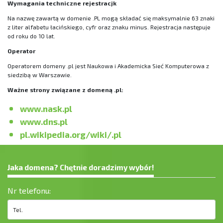
Wymagania techniczne rejestracjk
Na nazwę zawartą w domenie .PL mogą składać się maksymalnie 63 znaki
z liter alfabetu łacińskiego, cyfr oraz znaku minus. Rejestracja następuje
od roku do 10 lat.
Operator
Operatorem domeny .pl jest Naukowa i Akademicka Sieć Komputerowa z
siedzibą w Warszawie.
Ważne strony związane z domeną .pl:
www.nask.pl
www.dns.pl
pl.wikipedia.org/wiki/.pl
Jaka domena? Chętnie doradzimy wybór!
Nr telefonu: