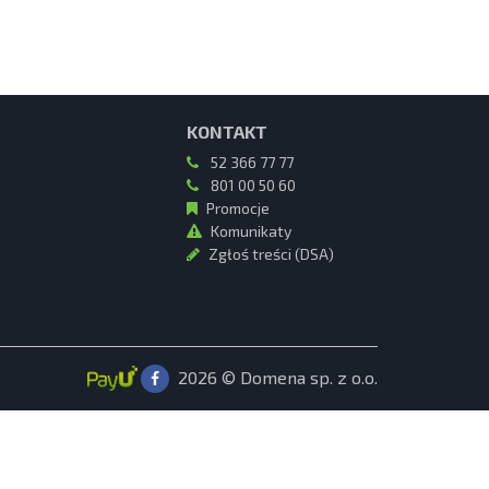
KONTAKT
52 366 77 77
801 00 50 60
Promocje
Komunikaty
Zgłoś treści (DSA)
2026 © Domena sp. z o.o.