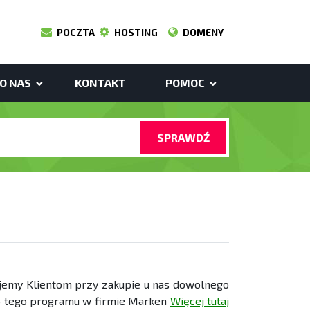
POCZTA
HOSTING
DOMENY
O NAS
KONTAKT
POMOC
SPRAWDŹ
ujemy Klientom przy zakupie u nas dowolnego
up tego programu w firmie Marken
Więcej tutaj