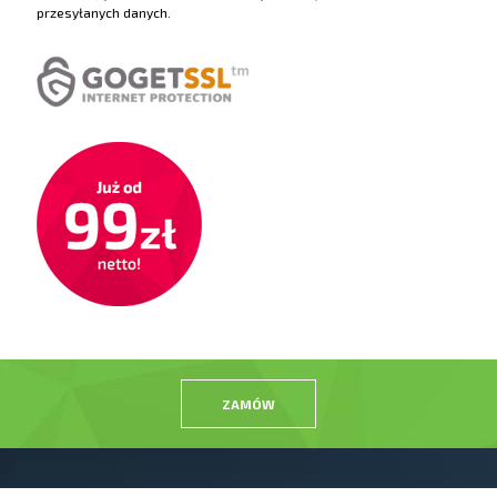
przesyłanych danych.
ZAMÓW