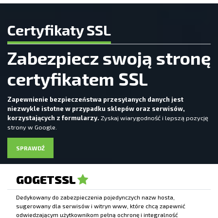
Certyfikaty SSL
Zabezpiecz swoją stronę
certyfikatem SSL
Zapewnienie bezpieczeństwa przesyłanych danych jest
niezwykle istotne w przypadku sklepów oraz serwisów,
korzystających z formularzy.
Zyskaj wiarygodność i lepszą pozycję
strony w Google.
SPRAWDŹ
GOGETSSL
Dedykowany do zabezpieczenia pojedynczych nazw hosta,
sugerowany dla serwisów i witryn www, które chcą zapewnić
odwiedzającym użytkownikom pełną ochronę i integralność