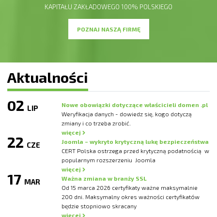
KAPITAŁU ZAKŁADOWEGO 100% POLSKIEGO
POZNAJ NASZĄ FIRMĘ
Aktualności
02
Nowe obowiązki dotyczące właścicieli domen .pl
LIP
Weryfikacja danych - dowiedz się, kogo dotyczą
zmiany i co trzeba zrobić.
więcej
22
Joomla – wykryto krytyczną lukę bezpieczeństwa
CZE
CERT Polska ostrzega przed krytyczną podatnością w
popularnym rozszerzeniu Joomla
więcej
17
Ważna zmiana w branży SSL
MAR
Od 15 marca 2026 certyfikaty ważne maksymalnie
200 dni. Maksymalny okres ważności certyfikatów
będzie stopniowo skracany
więcej