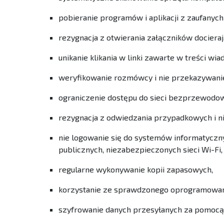
pobieranie programów i aplikacji z zaufanych 
rezygnacja z otwierania załączników docier
unikanie klikania w linki zawarte w treści wi
weryfikowanie rozmówcy i nie przekazywanie
ograniczenie dostępu do sieci bezprzewodo
rezygnacja z odwiedzania przypadkowych i 
nie logowanie się do systemów informatycz
publicznych, niezabezpieczonych sieci Wi-Fi,
regularne wykonywanie kopii zapasowych,
korzystanie ze sprawdzonego oprogramowani
szyfrowanie danych przesyłanych za pomocą p