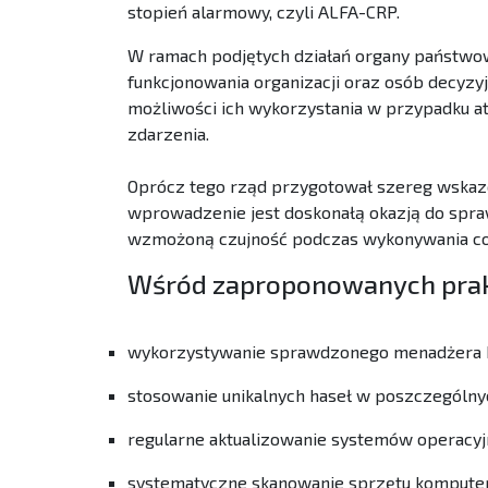
stopień alarmowy, czyli ALFA-CRP.
W ramach podjętych działań organy państwo
funkcjonowania organizacji oraz osób decyz
możliwości ich wykorzystania w przypadku at
zdarzenia.
Oprócz tego rząd przygotował szereg wskazó
wprowadzenie jest doskonałą okazją do spr
wzmożoną czujność podczas wykonywania c
Wśród zaproponowanych prakt
wykorzystywanie sprawdzonego menadżera has
stosowanie unikalnych haseł w poszczególny
regularne aktualizowanie systemów operacyjn
systematyczne skanowanie sprzętu kompute