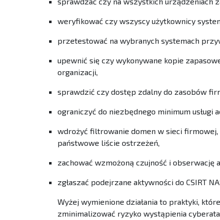
sprawdzać czy na wszystkich urządzeniach z
weryfikować czy wszyscy użytkownicy system
przetestować na wybranych systemach przywr
upewnić się czy wykonywane kopie zapasowe s
organizacji,
sprawdzić czy dostęp zdalny do zasobów fi
ograniczyć do niezbędnego minimum usługi ad
wdrożyć filtrowanie domen w sieci firmowej,
państwowe liście ostrzeżeń,
zachować wzmożoną czujność i obserwację ak
zgłaszać podejrzane aktywności do CSIRT NA
Wyżej wymienione działania to praktyki, któr
zminimalizować ryzyko wystąpienia cyberat