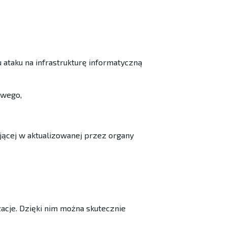
ataku na infrastrukturę informatyczną
owego,
jącej w aktualizowanej przez organy
zacje. Dzięki nim można skutecznie