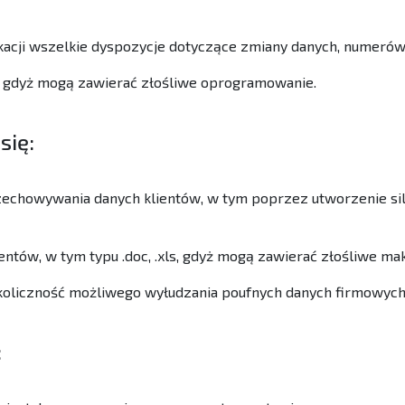
acji wszelkie dyspozycje dotyczące zmiany danych, numerów k
, gdyż mogą zawierać złośliwe oprogramowanie.
się:
echowywania danych klientów, w tym poprzez utworzenie siln
ntów, w tym typu .doc, .xls, gdyż mogą zawierać złośliwe mak
okoliczność możliwego wyłudzania poufnych danych firmowych
: