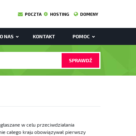
POCZTA
HOSTING
DOMENY
O NAS
KONTAKT
POMOC
SPRAWDŹ
ogłaszane w celu przeciwdziałania
nie całego kraju obowiązywał pierwszy