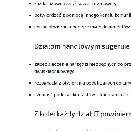
każdorazowo weryfikować rozmówcę,
potwierdzać z pomocą innego kanału komunik
unikać otwierania podejrzanych dokumentów
Działom handlowym sugeruje 
zabezpieczenie narzędzi niezbędnych do prz
dwuskładnikowego,
rezygnacja z otwierania podejrzanych dokume
czujność podczas kontaktów z klientami na 
Z kolei każdy dział IT powinien