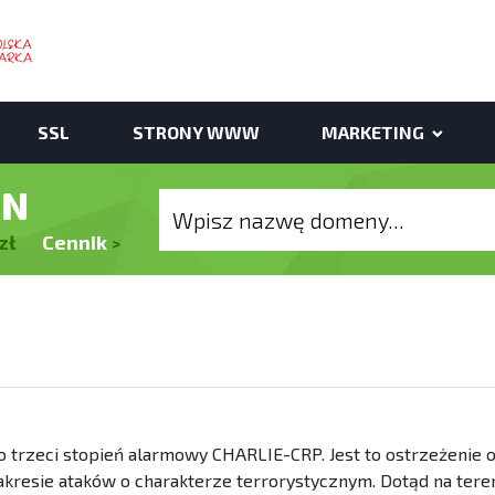
SSL
STRONY WWW
MARKETING
EN
zł
Cennik
>
o trzeci stopień alarmowy CHARLIE-CRP. Jest to ostrzeżenie 
kresie ataków o charakterze terrorystycznym. Dotąd na tere