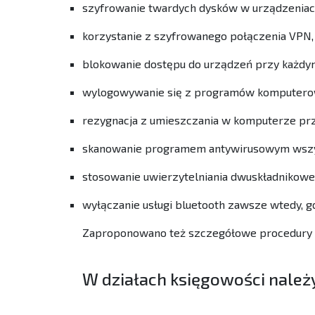
szyfrowanie twardych dysków w urządzeniac
korzystanie z szyfrowanego połączenia VPN,
blokowanie dostępu do urządzeń przy każdym
wylogowywanie się z programów komputerow
rezygnacja z umieszczania w komputerze prz
skanowanie programem antywirusowym wszys
stosowanie uwierzytelniania dwuskładnikowe
wyłączanie usługi bluetooth zawsze wtedy, gd
Zaproponowano też szczegółowe procedury dl
W działach księgowości należ