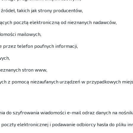
źródeł, takich jak strony producentów,
ających pocztą elektroniczną od nieznanych nadawców,
adomości mailowych,
 przez telefon poufnych informacji,
wych,
nieznanych stron www,
nych z pomocą niezaufanych urządzeń w przypadkowych miejs
a do szyfrowania wiadomości e-mail odraz danych na nośnik
oczty elektronicznej i podawanie odbiorcy hasła do pliku in