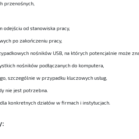
h przenośnych,
 odejściu od stanowiska pracy,
ych po zakończeniu pracy,
ypadkowych nośników USB, na których potencjalnie może zna
tkich nośników podłączanych do komputera,
go, szczególnie w przypadku kluczowych usług,
y nie jest potrzebna.
a konkretnych działów w firmach i instytucjach.
y: